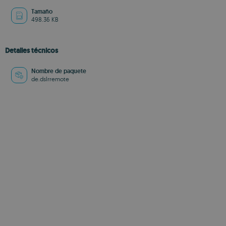
Tamaño
498.36 KB
Detalles técnicos
Nombre de paquete
de.dslrremote